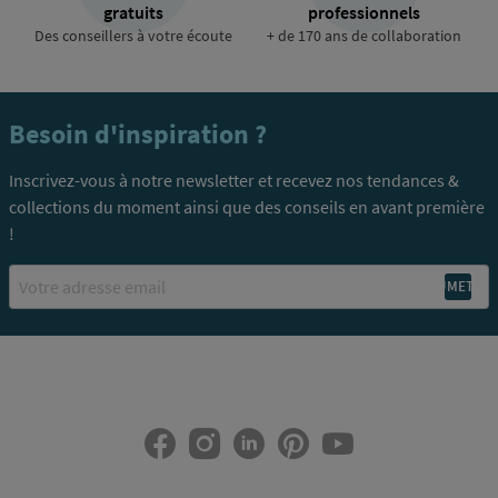
gratuits
professionnels
Des conseillers à votre écoute
+ de 170 ans de collaboration
Besoin d'inspiration ?
Inscrivez-vous à notre newsletter et recevez nos tendances &
collections du moment ainsi que des conseils en avant première
!
Email