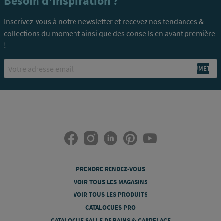
Besoin d'inspiration ?
Inscrivez-vous à notre newsletter et recevez nos tendances &
collections du moment ainsi que des conseils en avant première
!
Email
PRENDRE RENDEZ-VOUS
VOIR TOUS LES MAGASINS
VOIR TOUS LES PRODUITS
CATALOGUES PRO
CATALOGUE SALLE DE BAINS & CARRELAGE