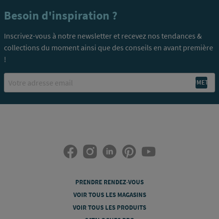
Besoin d'inspiration ?
Inscrivez-vous à notre newsletter et recevez nos tendances &
collections du moment ainsi que des conseils en avant première
!
Email
PRENDRE RENDEZ-VOUS
VOIR TOUS LES MAGASINS
VOIR TOUS LES PRODUITS