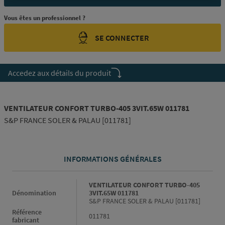
Vous êtes un professionnel ?
SE CONNECTER
Accedez aux détails du produit
VENTILATEUR CONFORT TURBO-405 3VIT.65W 011781
S&P FRANCE SOLER & PALAU [011781]
INFORMATIONS GÉNÉRALES
Informations générales
VENTILATEUR CONFORT TURBO-405
Dénomination
3VIT.65W 011781
S&P FRANCE SOLER & PALAU [011781]
Référence
011781
fabricant