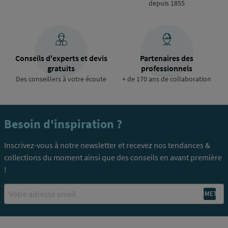
depuis 1855
Conseils d'experts et devis
Partenaires des
gratuits
professionnels
Des conseillers à votre écoute
+ de 170 ans de collaboration
Besoin d'inspiration ?
Inscrivez-vous à notre newsletter et recevez nos tendances &
collections du moment ainsi que des conseils en avant première
!
Email