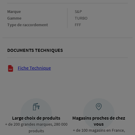
Marque
Marque
S&P
Gamme
Gamme
TURBO
Type de raccordement
Type
FFF
de
raccordement
DOCUMENTS TECHNIQUES
Documents techniques
Fiche Technique
Large choix de produits
Magasins proches de chez
vous
+ de 200 grandes marques, 280 000
+ de 100 magasins en France,
produits