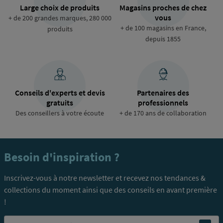
Large choix de produits
Magasins proches de chez
vous
+ de 200 grandes marques, 280 000
+ de 100 magasins en France,
produits
depuis 1855
Conseils d'experts et devis
Partenaires des
gratuits
professionnels
Des conseillers à votre écoute
+ de 170 ans de collaboration
Besoin d'inspiration ?
Inscrivez-vous à notre newsletter et recevez nos tendances &
collections du moment ainsi que des conseils en avant première
!
Email