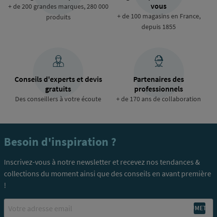
vous
+ de 200 grandes marques, 280 000
+ de 100 magasins en France,
produits
depuis 1855
Conseils d'experts et devis
Partenaires des
gratuits
professionnels
Des conseillers à votre écoute
+ de 170 ans de collaboration
Besoin d'inspiration ?
Inscrivez-vous à notre newsletter et recevez nos tendances &
collections du moment ainsi que des conseils en avant première
!
Email