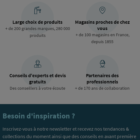
Large choix de produits
Magasins proches de chez
vous
+ de 200 grandes marques, 280 000
+ de 100 magasins en France,
produits
depuis 1855
Conseils d'experts et devis
Partenaires des
gratuits
professionnels
Des conseillers à votre écoute
+ de 170 ans de collaboration
Besoin d'inspiration ?
Inscrivez-vous à notre newsletter et recevez nos tendances &
collections du moment ainsi que des conseils en avant première