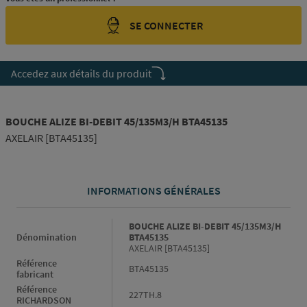
SE CONNECTER
Accedez aux détails du produit
BOUCHE ALIZE BI-DEBIT 45/135M3/H BTA45135
AXELAIR [BTA45135]
INFORMATIONS GÉNÉRALES
Informations générales
BOUCHE ALIZE BI-DEBIT 45/135M3/H
Dénomination
BTA45135
AXELAIR [BTA45135]
Référence
BTA45135
fabricant
Référence
227TH.8
RICHARDSON