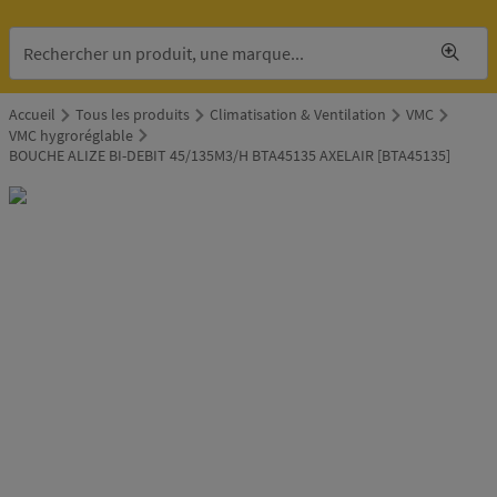
Accueil
Tous les produits
Climatisation & Ventilation
VMC
VMC hygroréglable
BOUCHE ALIZE BI-DEBIT 45/135M3/H BTA45135 AXELAIR [BTA45135]