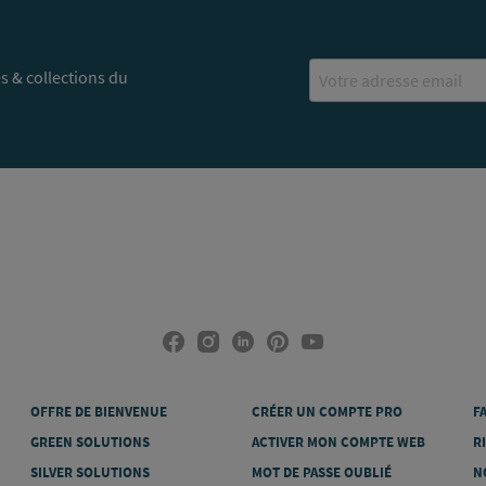
Email
s & collections du
OFFRE DE BIENVENUE
CRÉER UN COMPTE PRO
F
GREEN SOLUTIONS
ACTIVER MON COMPTE WEB
R
SILVER SOLUTIONS
MOT DE PASSE OUBLIÉ
N