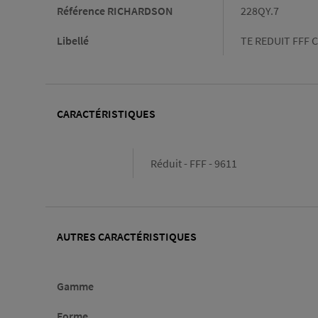
Référence RICHARDSON
228QY.7
Libellé
TE REDUIT FFF C
CARACTÉRISTIQUES
Caractéristiques
Réduit - FFF - 9611
AUTRES CARACTÉRISTIQUES
Gamme
Forme