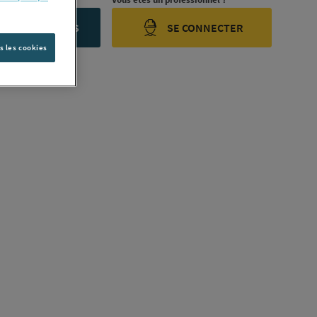
ONTACTEZ-NOUS
SE CONNECTER
s les cookies