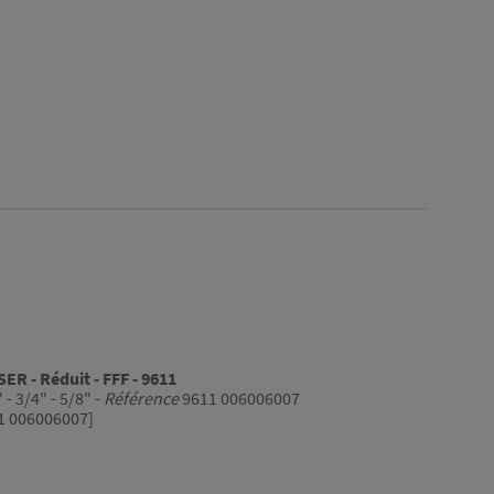
ER - Réduit - FFF - 9611
 - 3/4" - 5/8" -
Référence
9611 006006007
1 006006007]