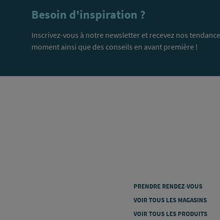
Besoin d'inspiration ?
Inscrivez-vous à notre newsletter et recevez nos tendance
moment ainsi que des conseils en avant première !
PRENDRE RENDEZ-VOUS
VOIR TOUS LES MAGASINS
VOIR TOUS LES PRODUITS