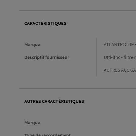
CARACTÉRISTIQUES
Caractéristiques
Marque
ATLANTIC CLIM
Descriptif fournisseur
Utd-lfnc - filtr
AUTRES ACC GA
AUTRES CARACTÉRISTIQUES
Marque
Type de raccordement