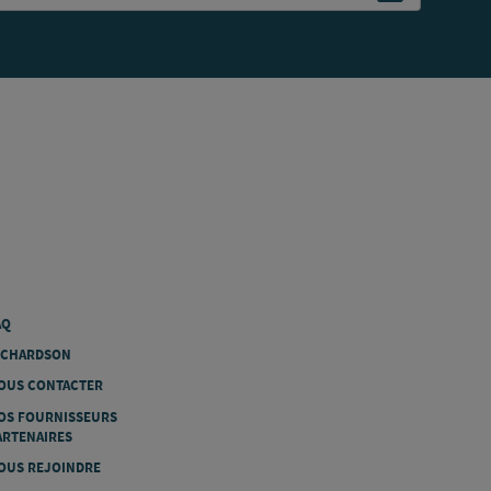
AQ
ICHARDSON
OUS CONTACTER
OS FOURNISSEURS
ARTENAIRES
OUS REJOINDRE