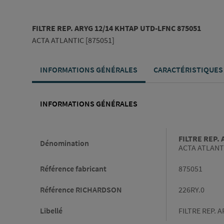
FILTRE REP. ARYG 12/14 KHTAP UTD-LFNC 875051
ACTA ATLANTIC [875051]
INFORMATIONS GÉNÉRALES
CARACTÉRISTIQUES
INFORMATIONS GÉNÉRALES
Informations générales
FILTRE REP.
Dénomination
ACTA ATLANTI
Référence fabricant
875051
Référence RICHARDSON
226RY.0
Libellé
FILTRE REP. 