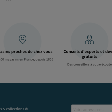
de
raccordement
asins proches de chez vous
Conseils d'experts et dev
gratuits
100 magasins en France, depuis 1855
Des conseillers à votre écoute
Email
s & collections du