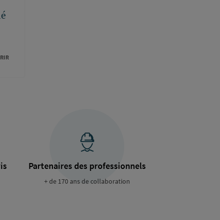
lé
RIR
is
Partenaires des professionnels
+ de 170 ans de collaboration