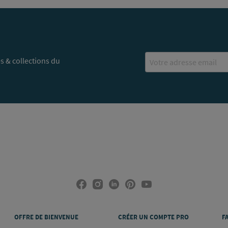
Email
s & collections du
OFFRE DE BIENVENUE
CRÉER UN COMPTE PRO
F