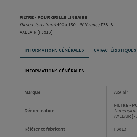
FILTRE - POUR GRILLE LINEAIRE
Dimensions (mm)
400 x 150 -
Référence
F3813
AXELAIR [F3813]
INFORMATIONS GÉNÉRALES
CARACTÉRISTIQUES
INFORMATIONS GÉNÉRALES
Informations générales
Marque
Axelair
FILTRE - 
Dénomination
Dimension
AXELAIR [F
Référence fabricant
F3813