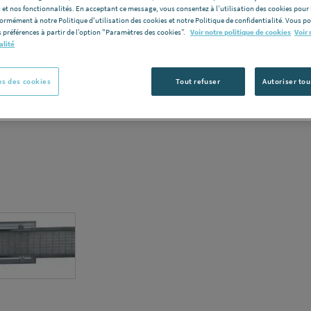
 et nos fonctionnalités. En acceptant ce message, vous consentez à l’utilisation des cookies pour 
formément à notre Politique d'utilisation des cookies et notre Politique de confidentialité. Vous 
Vous avez un p
 préférences à partir de l’option "Paramètres des cookies”.
Voir notre politique de cookies
Voir 
alité
C
s des cookies
Tout refuser
Autoriser tou