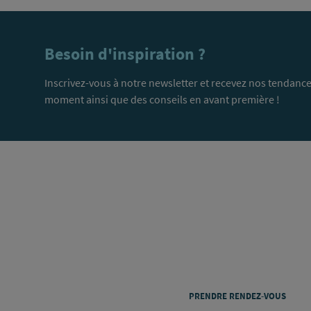
Besoin d'inspiration ?
Inscrivez-vous à notre newsletter et recevez nos tendance
moment ainsi que des conseils en avant première !
PRENDRE RENDEZ-VOUS