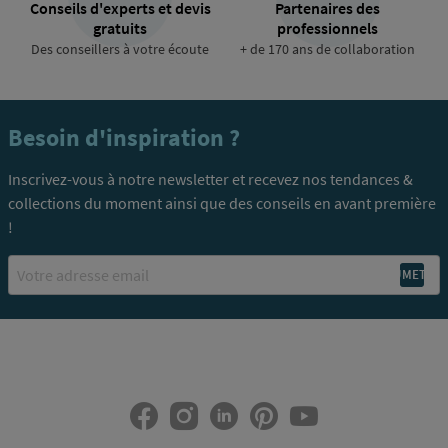
Conseils d'experts et devis
Partenaires des
gratuits
professionnels
Des conseillers à votre écoute
+ de 170 ans de collaboration
Besoin d'inspiration ?
Inscrivez-vous à notre newsletter et recevez nos tendances &
collections du moment ainsi que des conseils en avant première
!
Email