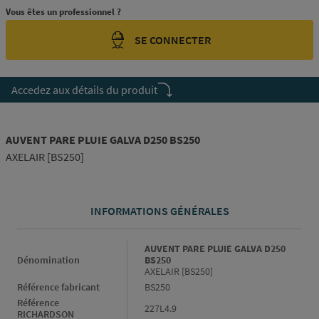
Vous êtes un professionnel ?
SE CONNECTER
Accedez aux détails du produit
AUVENT PARE PLUIE GALVA D250 BS250
AXELAIR [BS250]
INFORMATIONS GÉNÉRALES
Informations générales
AUVENT PARE PLUIE GALVA D250
Dénomination
BS250
AXELAIR [BS250]
Référence fabricant
BS250
Référence
227L4.9
RICHARDSON