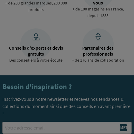
vous
+ de 200 grandes marques, 280 000
+ de 100 magasins en France,
produits
depuis 1855
Conseils d'experts et devis
Partenaires des
gratuits
professionnels
Des conseillers à votre écoute
+ de 170 ans de collaboration
Besoin d'inspiration ?
Inscrivez-vous à notre newsletter et recevez nos tendances &
collections du moment ainsi que des conseils en avant première
!
Email