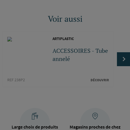
Voir aussi
ARTIPLASTIC
ACCESSOIRES - Tube
annelé
REF 238P2
REF 2
DÉCOUVRIR
Large choix de produits
Magasins proches de chez