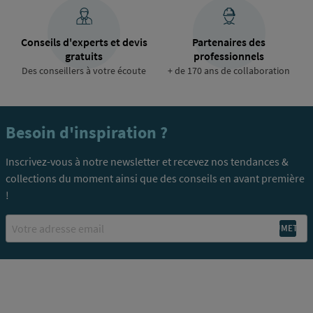
Conseils d'experts et devis
Partenaires des
gratuits
professionnels
Des conseillers à votre écoute
+ de 170 ans de collaboration
Besoin d'inspiration ?
Inscrivez-vous à notre newsletter et recevez nos tendances &
collections du moment ainsi que des conseils en avant première
!
Email