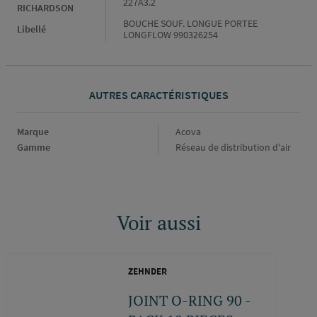
227A3.2
RICHARDSON
BOUCHE SOUF. LONGUE PORTEE
Libellé
LONGFLOW 990326254
AUTRES CARACTÉRISTIQUES
Marque
Marque
Acova
Gamme
Gamme
Réseau de distribution d'air
Voir aussi
ZEHNDER
JOINT O-RING 90 -