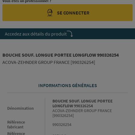
Vous êtes un professionnel ?
SE CONNECTER
Accedez aux détails du produit
BOUCHE SOUF. LONGUE PORTEE LONGFLOW 990326254
ACOVA-ZEHNDER GROUP FRANCE [990326254]
INFORMATIONS GÉNÉRALES
Informations générales
BOUCHE SOUF. LONGUE PORTEE
LONGFLOW 990326254
Dénomination
ACOVA-ZEHNDER GROUP FRANCE
[990326254]
Référence
990326254
fabricant
Référence