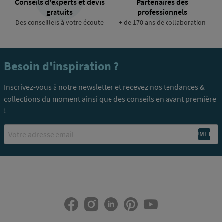
Conseils d'experts et devis
Partenaires des
gratuits
professionnels
Des conseillers à votre écoute
+ de 170 ans de collaboration
Besoin d'inspiration ?
Inscrivez-vous à notre newsletter et recevez nos tendances &
collections du moment ainsi que des conseils en avant première
!
Email