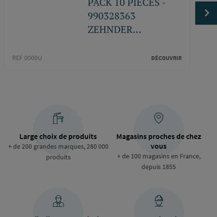
PACK 10 PIECES -
990328363
ZEHNDER...
REF 2
REF 0000U
DÉCOUVRIR
Large choix de produits
Magasins proches de chez
vous
+ de 200 grandes marques, 280 000
+ de 100 magasins en France,
produits
depuis 1855