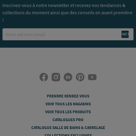
Inscrivez-vous à notre newsletter et recevez nos tendances &
collections du moment ainsi que des conseils en avant première
!
Email
PRENDRE RENDEZ-VOUS
VOIR TOUS LES MAGASINS
VOIR TOUS LES PRODUITS
CATALOGUES PRO
CATALOGUE SALLE DE BAINS & CARRELAGE
COLLECTIONS EXCLUSIVES