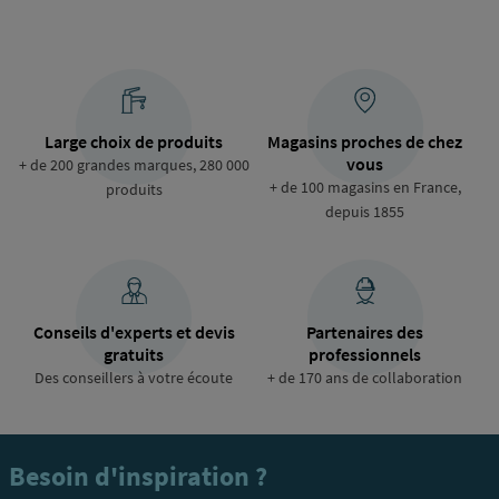
Large choix de produits
Magasins proches de chez
vous
+ de 200 grandes marques, 280 000
+ de 100 magasins en France,
produits
depuis 1855
Conseils d'experts et devis
Partenaires des
gratuits
professionnels
Des conseillers à votre écoute
+ de 170 ans de collaboration
Besoin d'inspiration ?