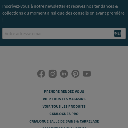
Inscrivez-vous à notre newsletter et recevez nos tendances &
collections du moment ainsi que des conseils en avant première
!
Email
PRENDRE RENDEZ-VOUS
VOIR TOUS LES MAGASINS
VOIR TOUS LES PRODUITS
CATALOGUES PRO
CATALOGUE SALLE DE BAINS & CARRELAGE