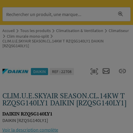
Accueil
Tous les produits
Climatisation & Ventilation
Climatiseur
Clim murale mono-split
CLIM.U.E.SKYAIR SEASON.CL.14KW T RZQSG140LY1 DAIKIN
[RZQSG140LY1]
DAIKIN
REF : 22708
CLIM.U.E.SKYAIR SEASON.CL.14KW T
RZQSG140LY1 DAIKIN [RZQSG140LY1]
DAIKIN RZQSG140LY1
DAIKIN [RZQSG140LY1]
Voir la description complète