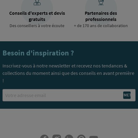
Conseils d'experts et devis
Partenaires des
gratuits
professionnels
Des conseillers à votre écoute
+ de 170 ans de collaboration
Besoin d'inspiration ?
Inscrivez-vous à notre newsletter et recevez nos tendances &
collections du moment ainsi que des conseils en avant première
!
Email