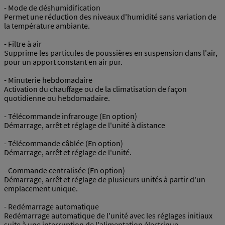
- Mode de déshumidification
Permet une réduction des niveaux d'humidité sans variation de
la température ambiante.
- Filtre à air
Supprime les particules de poussières en suspension dans l'air,
pour un apport constant en air pur.
- Minuterie hebdomadaire
Activation du chauffage ou de la climatisation de façon
quotidienne ou hebdomadaire.
- Télécommande infrarouge (En option)
Démarrage, arrêt et réglage de l'unité à distance
- Télécommande câblée (En option)
Démarrage, arrêt et réglage de l'unité.
- Commande centralisée (En option)
Démarrage, arrêt et réglage de plusieurs unités à partir d'un
emplacement unique.
- Redémarrage automatique
Redémarrage automatique de l'unité avec les réglages initiaux
suite à une interruption de l'alimentation électrique.