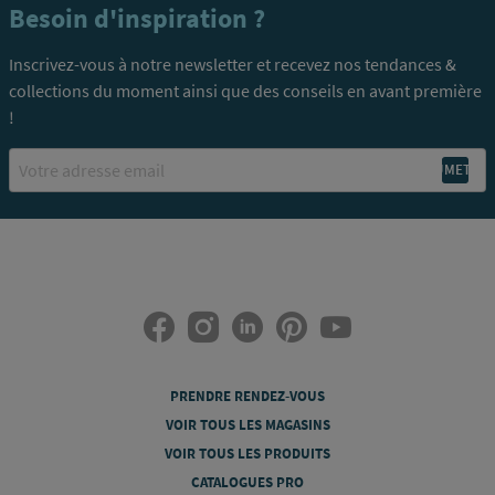
Besoin d'inspiration ?
Inscrivez-vous à notre newsletter et recevez nos tendances &
collections du moment ainsi que des conseils en avant première
!
Email
PRENDRE RENDEZ-VOUS
VOIR TOUS LES MAGASINS
VOIR TOUS LES PRODUITS
CATALOGUES PRO