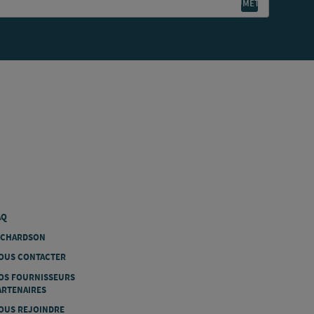
AQ
ICHARDSON
OUS CONTACTER
OS FOURNISSEURS
ARTENAIRES
OUS REJOINDRE