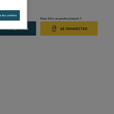
ription complète
s les cookies
rojet ?
Vous êtes un professionnel ?
ONTACTEZ-NOUS
SE CONNECTER