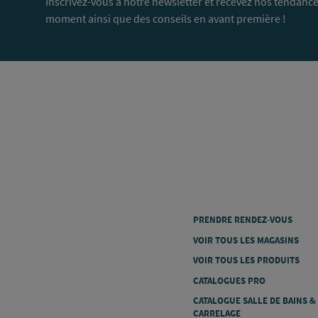
Inscrivez-vous à notre newsletter et recevez nos tendance
moment ainsi que des conseils en avant première !
PRENDRE RENDEZ-VOUS
VOIR TOUS LES MAGASINS
VOIR TOUS LES PRODUITS
CATALOGUES PRO
CATALOGUE SALLE DE BAINS &
CARRELAGE