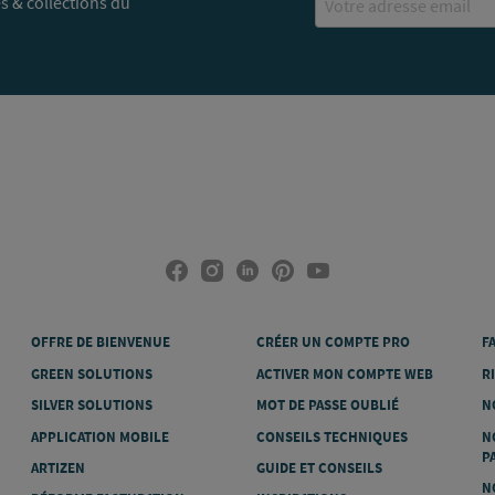
s & collections du
OFFRE DE BIENVENUE
CRÉER UN COMPTE PRO
F
GREEN SOLUTIONS
ACTIVER MON COMPTE WEB
R
SILVER SOLUTIONS
MOT DE PASSE OUBLIÉ
N
APPLICATION MOBILE
CONSEILS TECHNIQUES
N
P
ARTIZEN
GUIDE ET CONSEILS
N