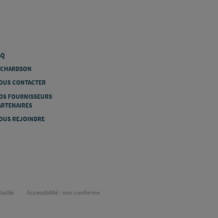
AQ
ICHARDSON
OUS CONTACTER
OS FOURNISSEURS
ARTENAIRES
OUS REJOINDRE
ialité
Accessibilité : non conforme