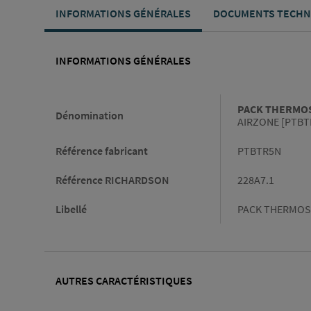
INFORMATIONS GÉNÉRALES
DOCUMENTS TECHN
INFORMATIONS GÉNÉRALES
Informations générales
PACK THERMOS
Dénomination
AIRZONE [PTBT
Référence fabricant
PTBTR5N
Référence RICHARDSON
228A7.1
Libellé
PACK THERMOST
AUTRES CARACTÉRISTIQUES