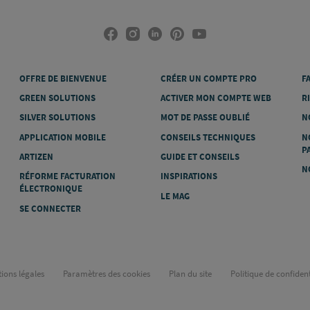
OFFRE DE BIENVENUE
CRÉER UN COMPTE PRO
F
GREEN SOLUTIONS
ACTIVER MON COMPTE WEB
R
SILVER SOLUTIONS
MOT DE PASSE OUBLIÉ
N
APPLICATION MOBILE
CONSEILS TECHNIQUES
N
P
ARTIZEN
GUIDE ET CONSEILS
N
RÉFORME FACTURATION
INSPIRATIONS
ÉLECTRONIQUE
LE MAG
SE CONNECTER
ions légales
Paramètres des cookies
Plan du site
Politique de confident