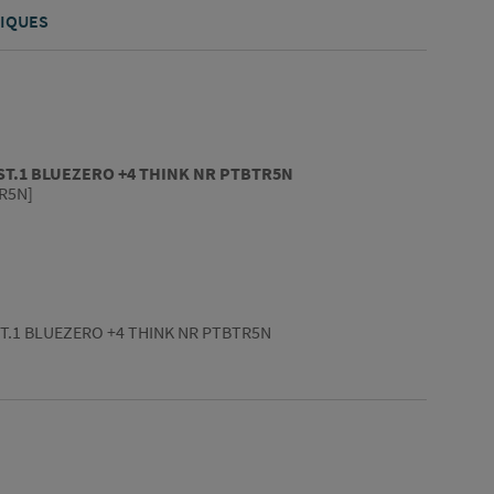
IQUES
T.1 BLUEZERO +4 THINK NR PTBTR5N
R5N]
.1 BLUEZERO +4 THINK NR PTBTR5N