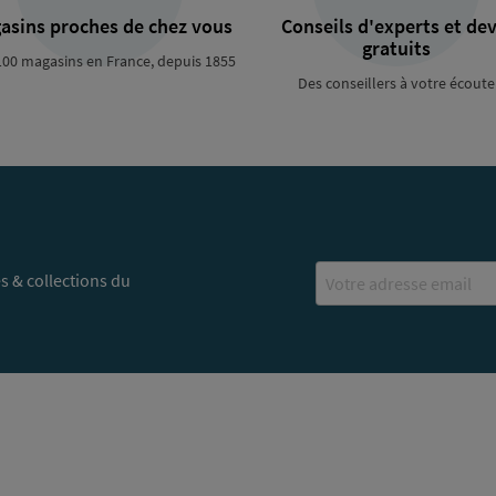
asins proches de chez vous
Conseils d'experts et dev
gratuits
100 magasins en France, depuis 1855
Des conseillers à votre écoute
Email
s & collections du