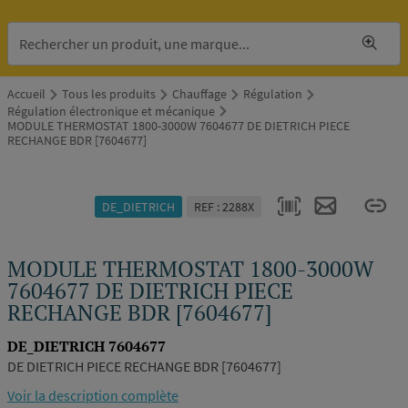
Accueil
Tous les produits
Chauffage
Régulation
Régulation électronique et mécanique
MODULE THERMOSTAT 1800-3000W 7604677 DE DIETRICH PIECE
RECHANGE BDR [7604677]
DE_DIETRICH
REF : 2288X
MODULE THERMOSTAT 1800-3000W
7604677 DE DIETRICH PIECE
RECHANGE BDR [7604677]
DE_DIETRICH 7604677
DE DIETRICH PIECE RECHANGE BDR [7604677]
Voir la description complète