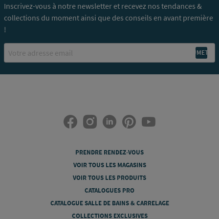
Inscrivez-vous à notre newsletter et recevez nos tendances &
collections du moment ainsi que des conseils en avant première
!
Email
PRENDRE RENDEZ-VOUS
VOIR TOUS LES MAGASINS
VOIR TOUS LES PRODUITS
CATALOGUES PRO
CATALOGUE SALLE DE BAINS & CARRELAGE
COLLECTIONS EXCLUSIVES