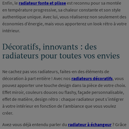
Enfin, le
radiateur fonte et plisse
est reconnu pour sa montée
en température progressive, sa chaleur constante et son style
authentique unique. Avec lui, vous réaliserez non seulement des
économies d’énergie, mais vous apporterez un look rétro à votre
intérieur.
Décoratifs, innovants : des
radiateurs pour toutes vos envies
Ne cachez pas vos radiateurs, faites-en des éléments de
décoration à part entière ! Avec nos
radiateurs décoratifs
, vous
pouvez apporter une touche design dans la pièce de votre choix.
Effet miroir, couleurs douces ou flashy, façade personnalisable,
effet de matière, design rétro : chaque radiateur peut s’intégrer
à votre intérieur en fonction de l’ambiance que vous voulez
créer.
Avez-vous déjà entendu parler du
radiateur à échangeur
? Grâce