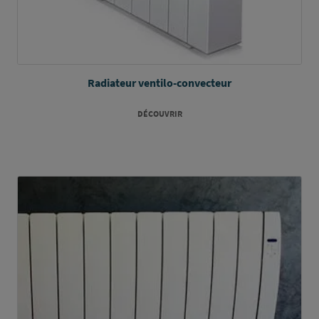
Radiateur ventilo-convecteur
DÉCOUVRIR