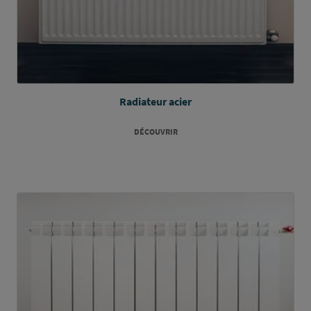
Radiateur acier
DÉCOUVRIR