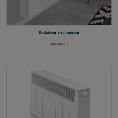
Radiateur à échangeur
DÉCOUVRIR