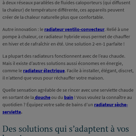
à deux réseaux parallèles de fluides caloporteurs (qui diffusent
la chaleur) de température différente, ces appareils peuvent
créer de la chaleur naturelle plus que confortable.
Autre innovation : le
radiateur ventilo-convecteur
. Relié à une
pompe à chaleur, ce radiateur hybride vous permet de chauffer
en hiver et de rafraîchir en été. Une solution 2-en-1 parfaite !
La plupart des radiateurs fonctionnent avec de l’eau chaude.
Mais il existe d’autres solutions aussi économes en énergie,
comme le
radiateur électrique
. Facile à installer, élégant, discret,
il n’attend que vous pour réchauffer votre maison.
Quelle sensation agréable de se rincer avec une serviette chaude
en sortant de la
douche
ou du
bain
! Vous voulez la connaître au
quotidien ? Équipez votre salle de bains d’un
radiateur sèche-
serviette
.
Des solutions qui s’adaptent à vos