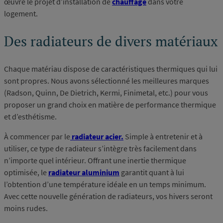
œuvre le projet d’installation de
chauffage
dans votre
logement.
Des radiateurs de divers matériaux
Chaque matériau dispose de caractéristiques thermiques qui lui
sont propres. Nous avons sélectionné les meilleures marques
(Radson, Quinn, De Dietrich, Kermi, Finimetal, etc.) pour vous
proposer un grand choix en matière de performance thermique
et d’esthétisme.
À commencer par le
radiateur acier.
Simple à entretenir et à
utiliser, ce type de radiateur s’intègre très facilement dans
n’importe quel intérieur. Offrant une inertie thermique
optimisée, le
radiateur aluminium
garantit quant à lui
l’obtention d’une température idéale en un temps minimum.
Avec cette nouvelle génération de radiateurs, vos hivers seront
moins rudes.