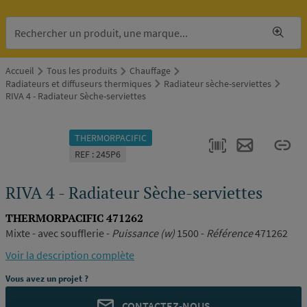
Accueil
Tous les produits
Chauffage
Radiateurs et diffuseurs thermiques
Radiateur sèche-serviettes
RIVA 4 - Radiateur Sèche-serviettes
THERMORPACIFIC
REF : 245P6
RIVA 4 - Radiateur Sèche-serviettes
THERMORPACIFIC 471262
Mixte - avec soufflerie -
Puissance (w)
1500 -
Référence
471262
Voir la description complète
Vous avez un projet ?
CONTACTEZ-NOUS