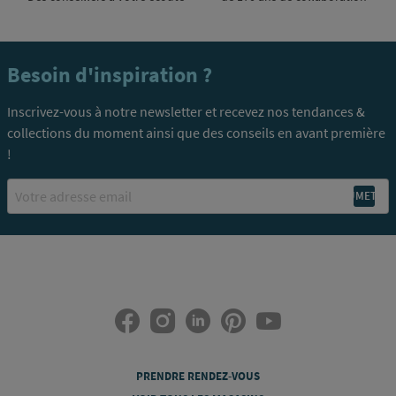
Besoin d'inspiration ?
Inscrivez-vous à notre newsletter et recevez nos tendances &
collections du moment ainsi que des conseils en avant première
!
Email
PRENDRE RENDEZ-VOUS