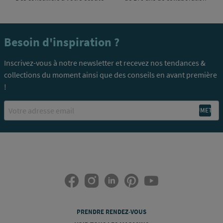
Besoin d'inspiration ?
Inscrivez-vous à notre newsletter et recevez nos tendances &
collections du moment ainsi que des conseils en avant première
!
Email
PRENDRE RENDEZ-VOUS