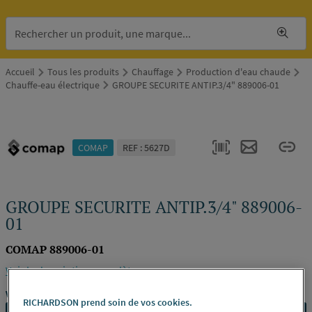
Accueil
Tous les produits
Chauffage
Production d'eau chaude
Chauffe-eau électrique
GROUPE SECURITE ANTIP.3/4" 889006-01
COMAP
REF : 5627D
GROUPE SECURITE ANTIP.3/4" 889006-
01
COMAP 889006-01
Voir la description complète
Vous avez un projet ?
RICHARDSON prend soin de vos cookies.