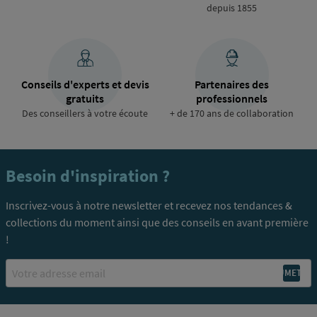
depuis 1855
Conseils d'experts et devis
Partenaires des
gratuits
professionnels
Des conseillers à votre écoute
+ de 170 ans de collaboration
Besoin d'inspiration ?
Inscrivez-vous à notre newsletter et recevez nos tendances &
collections du moment ainsi que des conseils en avant première
!
Email