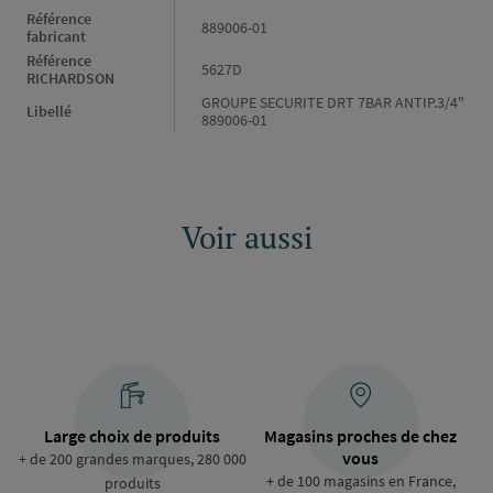
Référence
889006-01
fabricant
Référence
5627D
RICHARDSON
GROUPE SECURITE DRT 7BAR ANTIP.3/4"
Libellé
889006-01
Voir aussi
Large choix de produits
Magasins proches de chez
vous
+ de 200 grandes marques, 280 000
+ de 100 magasins en France,
produits