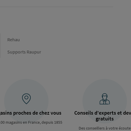
Marque
Rehau
Gamme
Supports Raupur
asins proches de chez vous
Conseils d'experts et dev
gratuits
100 magasins en France, depuis 1855
Des conseillers à votre écoute