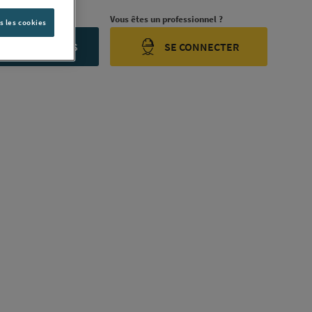
rojet ?
Vous êtes un professionnel ?
s les cookies
ONTACTEZ-NOUS
SE CONNECTER