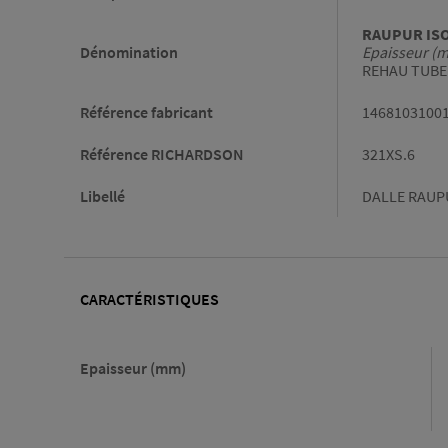
RAUPUR ISOL
Dénomination
Epaisseur (
REHAU TUBE 
Référence fabricant
1468103100
Référence RICHARDSON
321XS.6
Libellé
DALLE RAUPU
CARACTÉRISTIQUES
Caractéristiques
Epaisseur (mm)