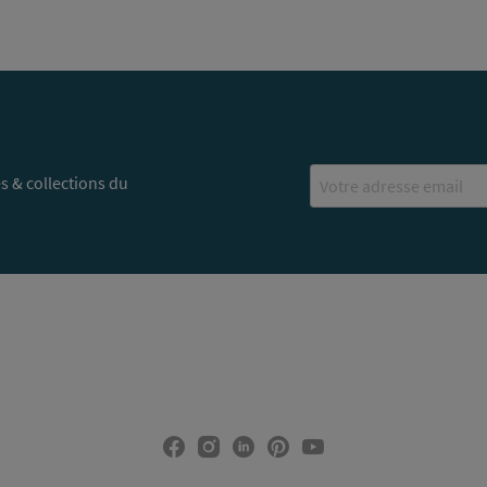
Email
s & collections du