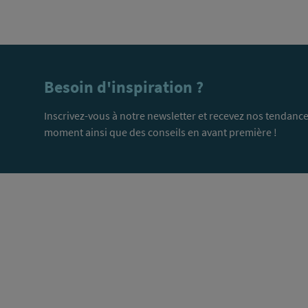
Besoin d'inspiration ?
Inscrivez-vous à notre newsletter et recevez nos tendance
moment ainsi que des conseils en avant première !