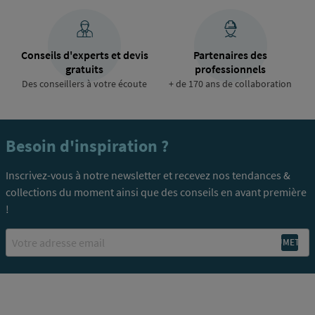
Conseils d'experts et devis
Partenaires des
gratuits
professionnels
Des conseillers à votre écoute
+ de 170 ans de collaboration
Besoin d'inspiration ?
Inscrivez-vous à notre newsletter et recevez nos tendances &
collections du moment ainsi que des conseils en avant première
!
Email