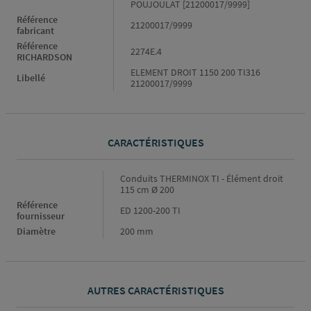
POUJOULAT [21200017/9999]
Référence
21200017/9999
fabricant
Référence
2274E.4
RICHARDSON
ELEMENT DROIT 1150 200 TI316
Libellé
21200017/9999
CARACTÉRISTIQUES
Caractéristiques
Conduits THERMINOX TI - Élément droit
115 cm Ø 200
Référence
ED 1200-200 TI
fournisseur
Diamètre
200 mm
AUTRES CARACTÉRISTIQUES