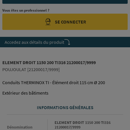
Vous êtes un professionnel ?
SE CONNECTER
Accedez aux détails du produit
ELEMENT DROIT 1150 200 TI316 21200017/9999
POUJOULAT [21200017/9999]
Conduits THERMINOX TI - Élément droit 115 cm Ø 200
Extérieur des bâtiments
INFORMATIONS GÉNÉRALES
Informations générales
ELEMENT DROIT 1150 200 TI316
Dénomination
21200017/9999