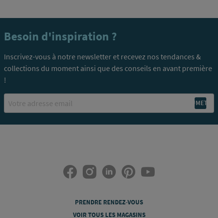
Besoin d'inspiration ?
Inscrivez-vous à notre newsletter et recevez nos tendances &
collections du moment ainsi que des conseils en avant première
!
Email
PRENDRE RENDEZ-VOUS
VOIR TOUS LES MAGASINS