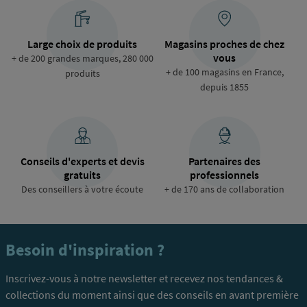
Large choix de produits
Magasins proches de chez
vous
+ de 200 grandes marques, 280 000
+ de 100 magasins en France,
produits
depuis 1855
Conseils d'experts et devis
Partenaires des
gratuits
professionnels
Des conseillers à votre écoute
+ de 170 ans de collaboration
Besoin d'inspiration ?
Inscrivez-vous à notre newsletter et recevez nos tendances &
collections du moment ainsi que des conseils en avant première