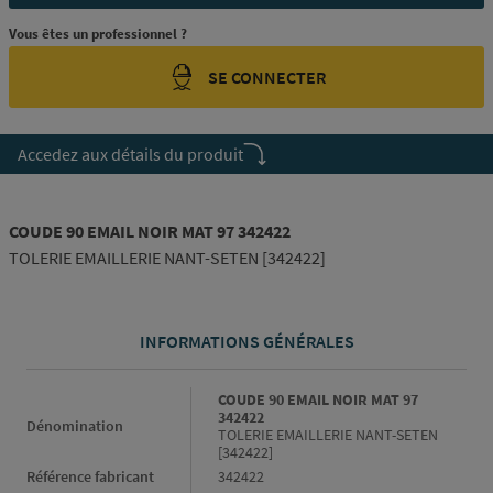
Vous êtes un professionnel ?
SE CONNECTER
Accedez aux détails du produit
COUDE 90 EMAIL NOIR MAT 97 342422
TOLERIE EMAILLERIE NANT-SETEN [342422]
INFORMATIONS GÉNÉRALES
Informations générales
COUDE 90 EMAIL NOIR MAT 97
342422
Dénomination
TOLERIE EMAILLERIE NANT-SETEN
[342422]
Référence fabricant
342422