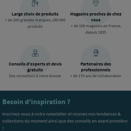
Large choix de produits
Magasins proches de chez
vous
+ de 200 grandes marques, 280 000
+ de 100 magasins en France,
produits
depuis 1855
Conseils d'experts et devis
Partenaires des
gratuits
professionnels
Des conseillers à votre écoute
+ de 170 ans de collaboration
Besoin d'inspiration ?
Inscrivez-vous à notre newsletter et recevez nos tendances &
collections du moment ainsi que des conseils en avant première
!