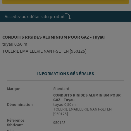
Accedez aux détails du produit
CONDUITS RIGIDES ALUMINIUM POUR GAZ - Tuyau
tuyau 0,50 m
TOLERIE EMAILLERIE NANT-SETEN [950125]
INFORMATIONS GÉNÉRALES
Informations générales
Marque
Standard
CONDUITS RIGIDES ALUMINIUM POUR
GAZ - Tuyau
Dénomination
tuyau 0,50 m
TOLERIE EMAILLERIE NANT-SETEN
[950125]
Référence
950125
fabricant