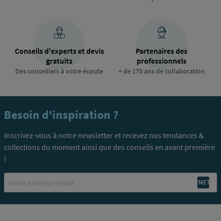
Conseils d'experts et devis
Partenaires des
gratuits
professionnels
Des conseillers à votre écoute
+ de 170 ans de collaboration
Besoin d'inspiration ?
Inscrivez-vous à notre newsletter et recevez nos tendances &
collections du moment ainsi que des conseils en avant première
!
Email