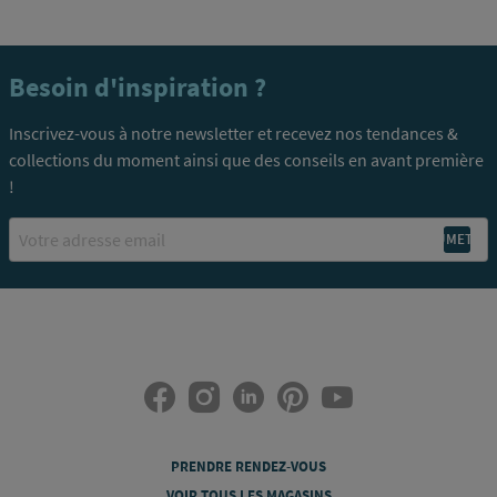
Besoin d'inspiration ?
Inscrivez-vous à notre newsletter et recevez nos tendances &
collections du moment ainsi que des conseils en avant première
!
Email
PRENDRE RENDEZ-VOUS
VOIR TOUS LES MAGASINS