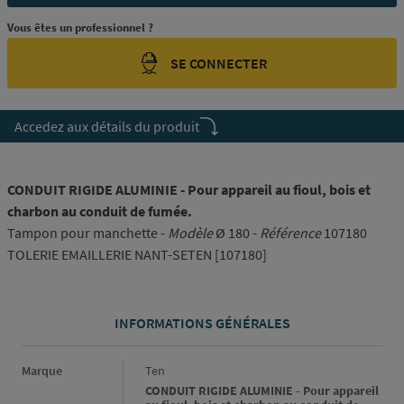
Vous êtes un professionnel ?
SE CONNECTER
Accedez aux détails du produit
CONDUIT RIGIDE ALUMINIE - Pour appareil au fioul, bois et
charbon au conduit de fumée.
Tampon pour manchette -
Modèle
Ø 180 -
Référence
107180
TOLERIE EMAILLERIE NANT-SETEN [107180]
INFORMATIONS GÉNÉRALES
Informations générales
Marque
Ten
CONDUIT RIGIDE ALUMINIE - Pour appareil