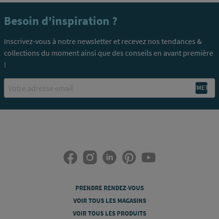
Besoin d'inspiration ?
Inscrivez-vous à notre newsletter et recevez nos tendances &
collections du moment ainsi que des conseils en avant première
!
Email
PRENDRE RENDEZ-VOUS
VOIR TOUS LES MAGASINS
VOIR TOUS LES PRODUITS