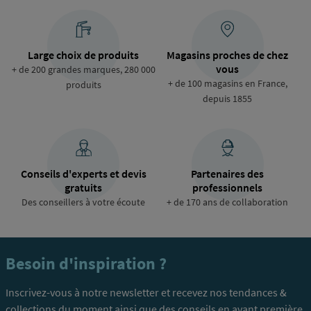
Large choix de produits
Magasins proches de chez
vous
+ de 200 grandes marques, 280 000
+ de 100 magasins en France,
produits
depuis 1855
Conseils d'experts et devis
Partenaires des
gratuits
professionnels
Des conseillers à votre écoute
+ de 170 ans de collaboration
Besoin d'inspiration ?
Inscrivez-vous à notre newsletter et recevez nos tendances &
collections du moment ainsi que des conseils en avant première