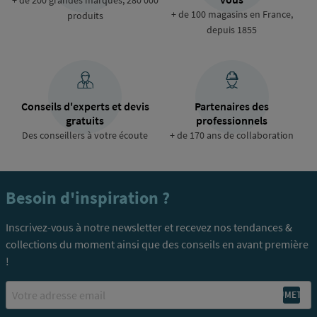
+ de 200 grandes marques, 280 000
+ de 100 magasins en France,
produits
depuis 1855
Conseils d'experts et devis
Partenaires des
gratuits
professionnels
Des conseillers à votre écoute
+ de 170 ans de collaboration
Besoin d'inspiration ?
Inscrivez-vous à notre newsletter et recevez nos tendances &
collections du moment ainsi que des conseils en avant première
!
Email