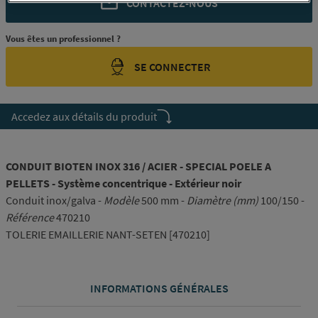
CONTACTEZ-NOUS
Vous êtes un professionnel ?
SE CONNECTER
Accedez aux détails du produit
CONDUIT BIOTEN INOX 316 / ACIER - SPECIAL POELE A
PELLETS - Système concentrique - Extérieur noir
Conduit inox/galva -
Modèle
500 mm -
Diamètre (mm)
100/150 -
Référence
470210
TOLERIE EMAILLERIE NANT-SETEN [470210]
INFORMATIONS GÉNÉRALES