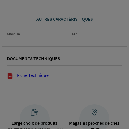
AUTRES CARACTÉRISTIQUES
Marque
Marque
Ten
DOCUMENTS TECHNIQUES
Documents techniques
Fiche Technique
Large choix de produits
Magasins proches de chez
vous