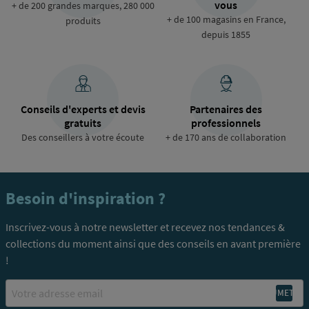
vous
+ de 200 grandes marques, 280 000
+ de 100 magasins en France,
produits
depuis 1855
Conseils d'experts et devis
Partenaires des
gratuits
professionnels
Des conseillers à votre écoute
+ de 170 ans de collaboration
Besoin d'inspiration ?
Inscrivez-vous à notre newsletter et recevez nos tendances &
collections du moment ainsi que des conseils en avant première
!
Email