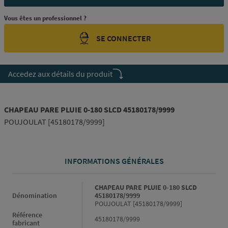
Vous êtes un professionnel ?
SE CONNECTER
Accedez aux détails du produit
CHAPEAU PARE PLUIE 0-180 SLCD 45180178/9999
POUJOULAT [45180178/9999]
INFORMATIONS GÉNÉRALES
Informations générales
CHAPEAU PARE PLUIE 0-180 SLCD
Dénomination
45180178/9999
POUJOULAT [45180178/9999]
Référence
45180178/9999
fabricant