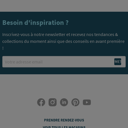
Besoin d'inspiration ?
Inscrivez-vous à notre newsletter et recevez nos tendances &
collections du moment ainsi que des conseils en avant première
!
Email
PRENDRE RENDEZ-VOUS
VOIR TOUS LES MAGASINS