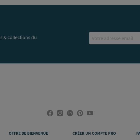
Email
s & collections du
OFFRE DE BIENVENUE
CRÉER UN COMPTE PRO
F