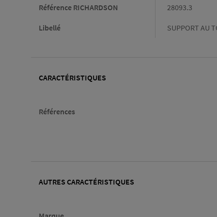
Référence RICHARDSON
28093.3
Libellé
SUPPORT AU TO
CARACTÉRISTIQUES
Caractéristiques
Références
AUTRES CARACTÉRISTIQUES
Marque