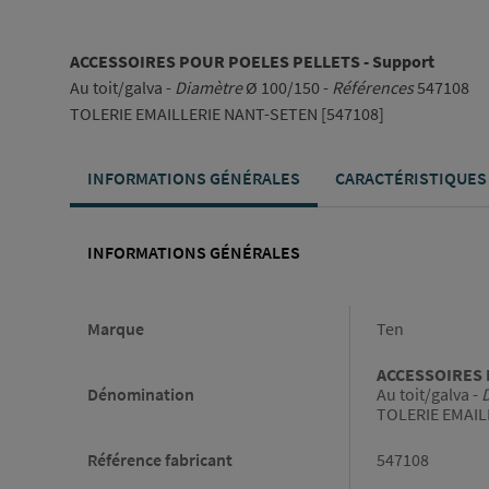
ACCESSOIRES POUR POELES PELLETS - Support
Au toit/galva -
Diamètre
Ø 100/150 -
Références
547108
TOLERIE EMAILLERIE NANT-SETEN [547108]
INFORMATIONS GÉNÉRALES
CARACTÉRISTIQUES
INFORMATIONS GÉNÉRALES
Informations générales
Marque
Ten
ACCESSOIRES 
Dénomination
Au toit/galva -
TOLERIE EMAIL
Référence fabricant
547108