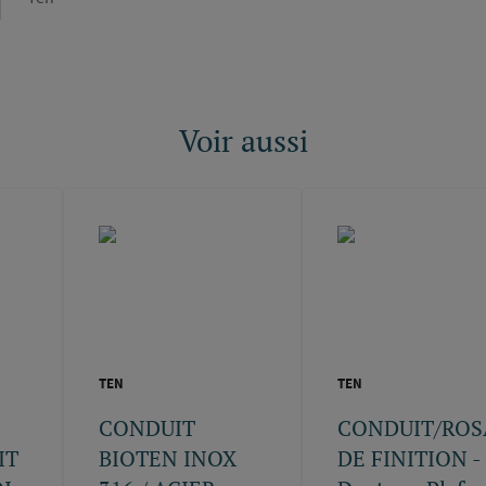
Voir aussi
TEN
TEN
S
CONDUIT
CONDUIT/ROS
IT
BIOTEN INOX
DE FINITION -