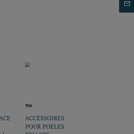
TEN
ACE
ACCESSOIRES
POUR POELES