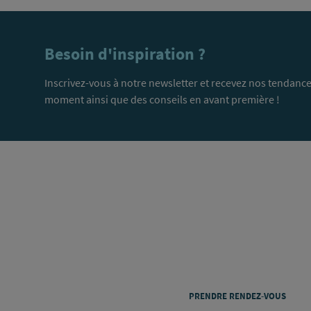
Besoin d'inspiration ?
Inscrivez-vous à notre newsletter et recevez nos tendance
moment ainsi que des conseils en avant première !
PRENDRE RENDEZ-VOUS