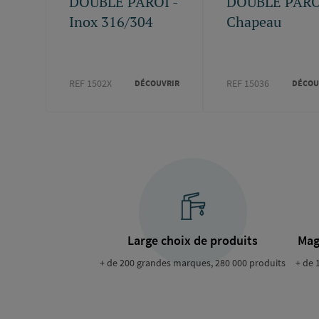
DOUBLE PAROI -
DOUBLE PARO
Inox 316/304
Chapeau
REF 1502X
REF 15036
DÉCOUVRIR
DÉCOU
Large choix de produits
Mag
+ de 200 grandes marques, 280 000 produits
+ de 