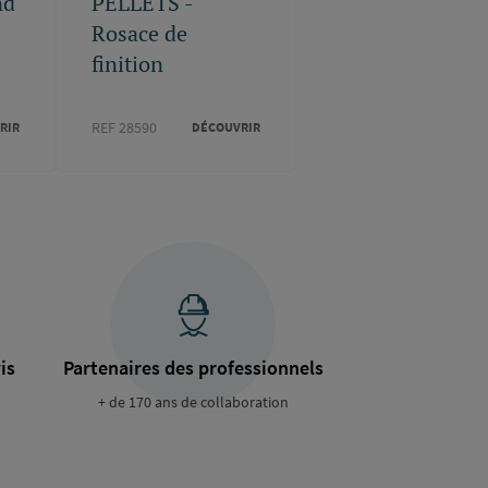
nd
PELLETS -
Rosace de
finition
REF 28590
RIR
DÉCOUVRIR
is
Partenaires des professionnels
+ de 170 ans de collaboration