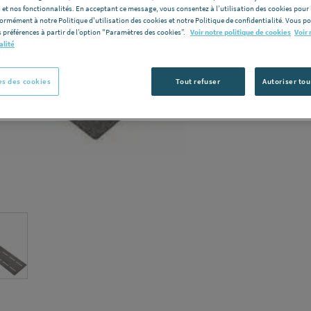
 et nos fonctionnalités. En acceptant ce message, vous consentez à l’utilisation des cookies pour 
Voir la desc
formément à notre Politique d'utilisation des cookies et notre Politique de confidentialité. Vous 
 préférences à partir de l’option "Paramètres des cookies”.
Voir notre politique de cookies
Voir 
alité
Vous avez un p
C
s des cookies
Tout refuser
Autoriser tou