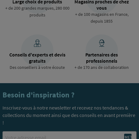
Large choix de produits
Magasins proches de chez
vous
+ de 200 grandes marques, 280 000
+ de 100 magasins en France,
produits
depuis 1855
Conseils d'experts et devis
Partenaires des
gratuits
professionnels
Des conseillers à votre écoute
+ de 170 ans de collaboration
Besoin d'inspiration ?
Inscrivez-vous à notre newsletter et recevez nos tendances &
collections du moment ainsi que des conseils en avant première
!
Email