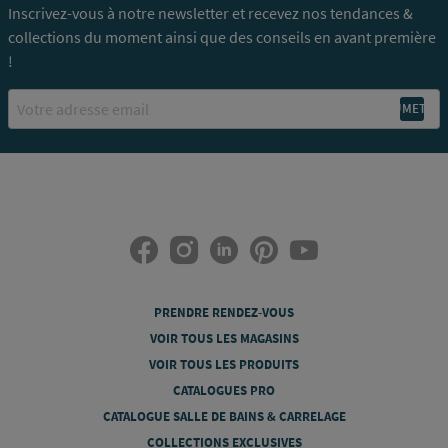
Inscrivez-vous à notre newsletter et recevez nos tendances &
collections du moment ainsi que des conseils en avant première
!
Email
PRENDRE RENDEZ-VOUS
VOIR TOUS LES MAGASINS
VOIR TOUS LES PRODUITS
CATALOGUES PRO
CATALOGUE SALLE DE BAINS & CARRELAGE
COLLECTIONS EXCLUSIVES