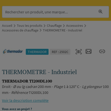
Accueil
Tous les produits
Chauffage
Accessoires
Accessoires de chauffage
THERMOMETRE - Industriel
THERMADOR
REF : 2502C
THERMOMETRE - Industriel
THERMADOR TI200DL100
Droit -
Ø ou lg cadran
200 mm -
Plage
1 à 120° C -
Lg plongeur
100
mm -
Référence
TI200DL100
Voir la description complète
Vous avez un projet ?