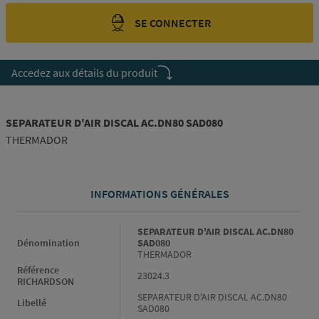
SE CONNECTER
Accedez aux détails du produit
SEPARATEUR D'AIR DISCAL AC.DN80 SAD080
THERMADOR
INFORMATIONS GÉNÉRALES
Informations générales
SEPARATEUR D'AIR DISCAL AC.DN80
Dénomination
SAD080
THERMADOR
Référence
23024.3
RICHARDSON
SEPARATEUR D'AIR DISCAL AC.DN80
Libellé
SAD080