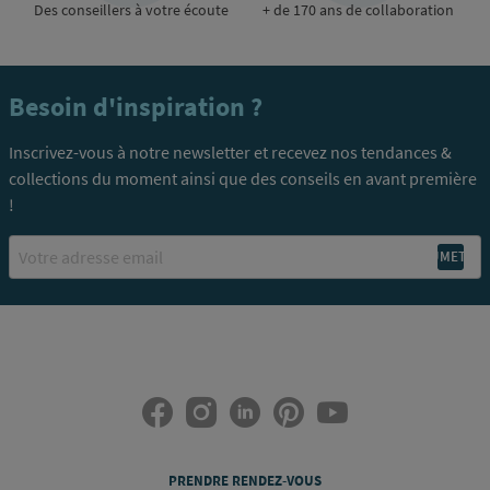
Des conseillers à votre écoute
+ de 170 ans de collaboration
Besoin d'inspiration ?
Inscrivez-vous à notre newsletter et recevez nos tendances &
collections du moment ainsi que des conseils en avant première
!
Email
PRENDRE RENDEZ-VOUS