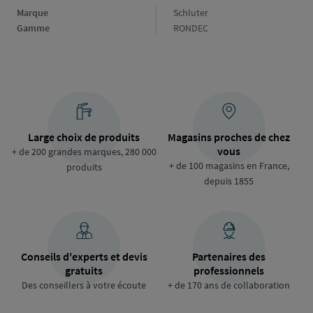
Marque
Marque
Schluter
Gamme
Gamme
RONDEC
Large choix de produits
Magasins proches de chez
vous
+ de 200 grandes marques, 280 000
+ de 100 magasins en France,
produits
depuis 1855
Conseils d'experts et devis
Partenaires des
gratuits
professionnels
Des conseillers à votre écoute
+ de 170 ans de collaboration