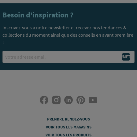
Besoin d'inspiration ?
Inscrivez-vous à notre newsletter et recevez nos tendances &
collections du moment ainsi que des conseils en avant première
!
Email
PRENDRE RENDEZ-VOUS
VOIR TOUS LES MAGASINS
VOIR TOUS LES PRODUITS