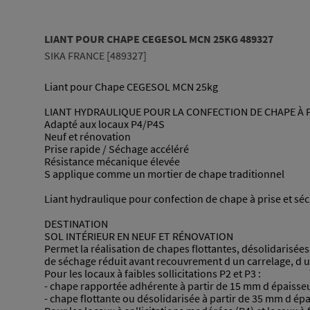
LIANT POUR CHAPE CEGESOL MCN 25KG 489327
SIKA FRANCE [489327]
Liant pour Chape CEGESOL MCN 25kg
LIANT HYDRAULIQUE POUR LA CONFECTION DE CHAPE À P
Adapté aux locaux P4/P4S
Neuf et rénovation
Prise rapide / Séchage accéléré
Résistance mécanique élevée
S applique comme un mortier de chape traditionnel
Liant hydraulique pour confection de chape à prise et sé
DESTINATION
SOL INTÉRIEUR EN NEUF ET RÉNOVATION
Permet la réalisation de chapes flottantes, désolidarisé
de séchage réduit avant recouvrement d un carrelage, d u
Pour les locaux à faibles sollicitations P2 et P3 :
- chape rapportée adhérente à partir de 15 mm d épaisse
- chape flottante ou désolidarisée à partir de 35 mm d ép