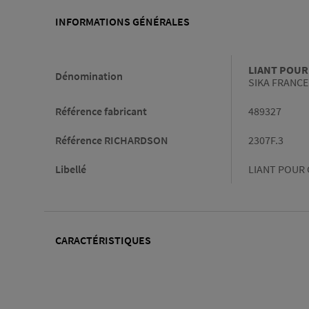
INFORMATIONS GÉNÉRALES
Informations générales
LIANT POUR
Dénomination
SIKA FRANCE
Référence fabricant
489327
Référence RICHARDSON
2307F.3
Libellé
LIANT POUR 
CARACTÉRISTIQUES
Caractéristiques