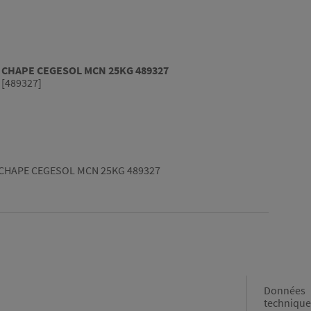
 CHAPE CEGESOL MCN 25KG 489327
 [489327]
CHAPE CEGESOL MCN 25KG 489327
Données
technique