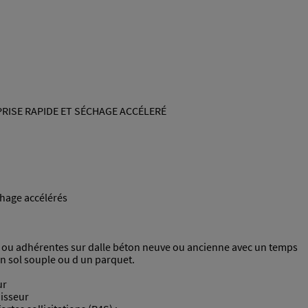
RISE RAPIDE ET SÉCHAGE ACCÉLERÉ
chage accélérés
es ou adhérentes sur dalle béton neuve ou ancienne avec un temps
n sol souple ou d un parquet.
ur
aisseur