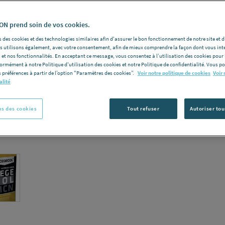
SIKA FRANCE
Voir la desc
N prend soin de vos cookies.
 des cookies et des technologies similaires afin d'assurer le bon fonctionnement de notre site et 
Vous avez un p
les utilisons également, avec votre consentement, afin de mieux comprendre la façon dont vous int
 et nos fonctionnalités. En acceptant ce message, vous consentez à l’utilisation des cookies pour 
C
formément à notre Politique d'utilisation des cookies et notre Politique de confidentialité. Vous 
 préférences à partir de l’option "Paramètres des cookies”.
Voir notre politique de cookies
Voir 
alité
s des cookies
Tout refuser
Autoriser tou