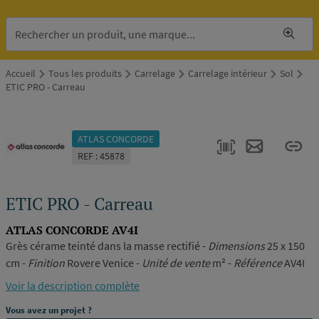
Accueil
Tous les produits
Carrelage
Carrelage intérieur
Sol
ETIC PRO - Carreau
ATLAS CONCORDE
REF : 45878
ETIC PRO - Carreau
ATLAS CONCORDE AV4I
Grès cérame teinté dans la masse rectifié -
Dimensions
25 x 150
cm -
Finition
Rovere Venice -
Unité de vente
m² -
Référence
AV4I
Voir la description complète
Vous avez un projet ?