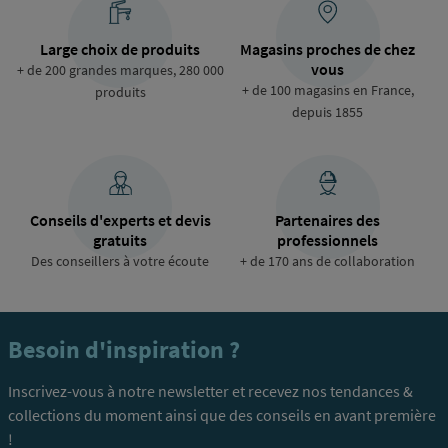
Large choix de produits
Magasins proches de chez
vous
+ de 200 grandes marques, 280 000
+ de 100 magasins en France,
produits
depuis 1855
Conseils d'experts et devis
Partenaires des
gratuits
professionnels
Des conseillers à votre écoute
+ de 170 ans de collaboration
Besoin d'inspiration ?
Inscrivez-vous à notre newsletter et recevez nos tendances &
collections du moment ainsi que des conseils en avant première
!