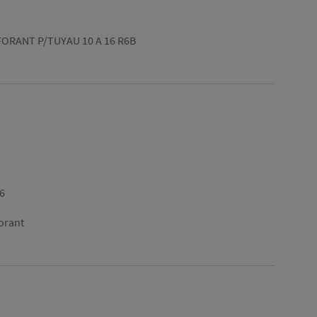
ORANT P/TUYAU 10 A 16 R6B
6
orant