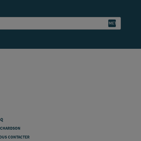
AQ
ICHARDSON
OUS CONTACTER