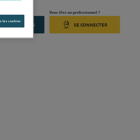
rojet ?
Vous êtes un professionnel ?
s les cookies
ONTACTEZ-NOUS
SE CONNECTER