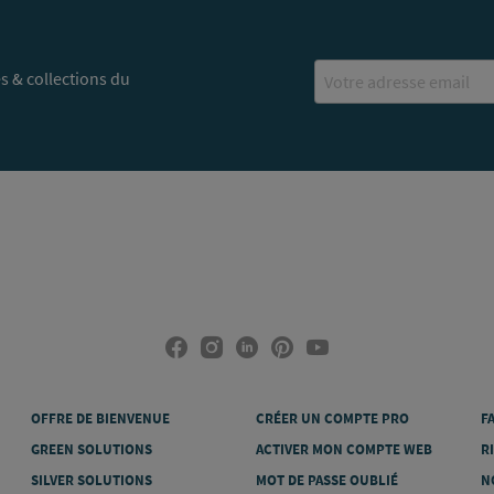
Email
s & collections du
OFFRE DE BIENVENUE
CRÉER UN COMPTE PRO
F
GREEN SOLUTIONS
ACTIVER MON COMPTE WEB
R
SILVER SOLUTIONS
MOT DE PASSE OUBLIÉ
N