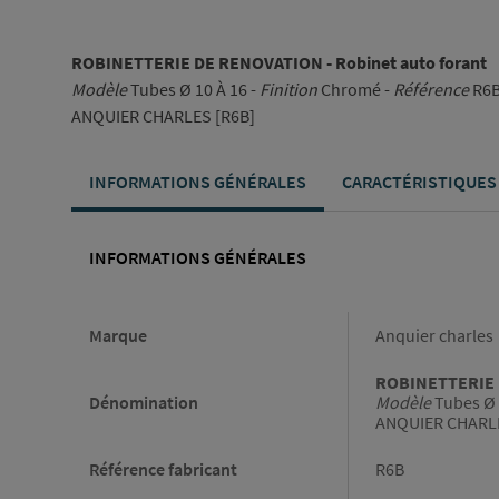
ROBINETTERIE DE RENOVATION - Robinet auto forant
Modèle
Tubes Ø 10 À 16 -
Finition
Chromé -
Référence
R6
ANQUIER CHARLES [R6B]
INFORMATIONS GÉNÉRALES
CARACTÉRISTIQUES
INFORMATIONS GÉNÉRALES
Informations générales
Marque
Anquier charles
ROBINETTERIE D
Dénomination
Modèle
Tubes Ø 
ANQUIER CHARLE
Référence fabricant
R6B