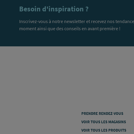
Besoin d'inspiration ?
Inscrivez-vous à notre newsletter et recevez nos tendance
moment ainsi que des conseils en avant première !
PRENDRE RENDEZ-VOUS
VOIR TOUS LES MAGASINS
VOIR TOUS LES PRODUITS