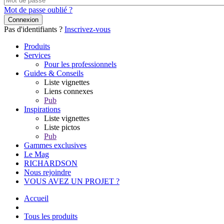
Mot de passe oublié ?
Pas d'identifiants ?
Inscrivez-vous
Navigation
Produits
principale
Services
Pour les professionnels
Guides & Conseils
Liste vignettes
Liens connexes
Pub
Inspirations
Liste vignettes
Liste pictos
Pub
Gammes exclusives
Le Mag
RICHARDSON
Nous rejoindre
VOUS AVEZ UN PROJET ?
Accueil
Tous les produits