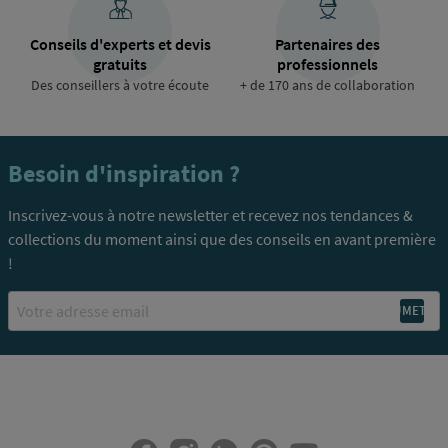
Conseils d'experts et devis
Partenaires des
gratuits
professionnels
Des conseillers à votre écoute
+ de 170 ans de collaboration
Besoin d'inspiration ?
Inscrivez-vous à notre newsletter et recevez nos tendances &
collections du moment ainsi que des conseils en avant première
!
Email