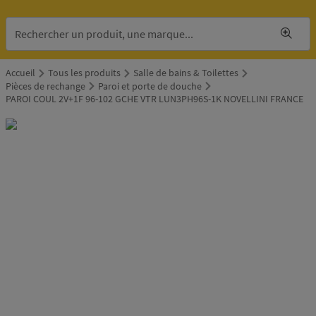
Accueil
Tous les produits
Salle de bains & Toilettes
Pièces de rechange
Paroi et porte de douche
PAROI COUL 2V+1F 96-102 GCHE VTR LUN3PH96S-1K NOVELLINI FRANCE