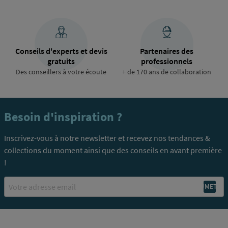
Conseils d'experts et devis
Partenaires des
gratuits
professionnels
Des conseillers à votre écoute
+ de 170 ans de collaboration
Besoin d'inspiration ?
Inscrivez-vous à notre newsletter et recevez nos tendances &
collections du moment ainsi que des conseils en avant première
!
Email