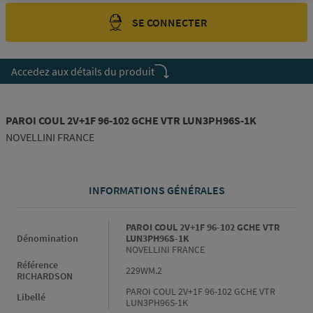
SE CONNECTER
Accedez aux détails du produit
PAROI COUL 2V+1F 96-102 GCHE VTR LUN3PH96S-1K
NOVELLINI FRANCE
INFORMATIONS GÉNÉRALES
Informations générales
PAROI COUL 2V+1F 96-102 GCHE VTR
Dénomination
LUN3PH96S-1K
NOVELLINI FRANCE
Référence
229WM.2
RICHARDSON
PAROI COUL 2V+1F 96-102 GCHE VTR
Libellé
LUN3PH96S-1K